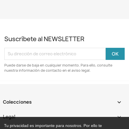
Suscríbete al NEWSLETTER
Puede darse de baja en cualquier momento. Para ello, consulte
nuestra información de contacto en el aviso legal.
Colecciones

Legal

Tu privacidad es importante para nosotros. Por ello te