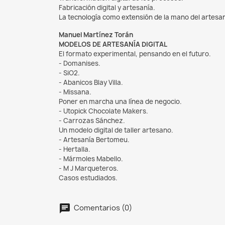
Fabricación digital y artesanía.
La tecnología como extensión de la mano del artesa
Manuel Martínez Torán
MODELOS DE ARTESANÍA DIGITAL
El formato experimental, pensando en el futuro.
- Domanises.
- SiO2.
- Abanicos Blay Villa.
- Missana.
Poner en marcha una línea de negocio.
- Utopick Chocolate Makers.
- Carrozas Sánchez.
Un modelo digital de taller artesano.
- Artesanía Bertomeu.
- Hertalla.
- Mármoles Mabello.
- M J Marqueteros.
Casos estudiados.
chat
Comentarios (0)