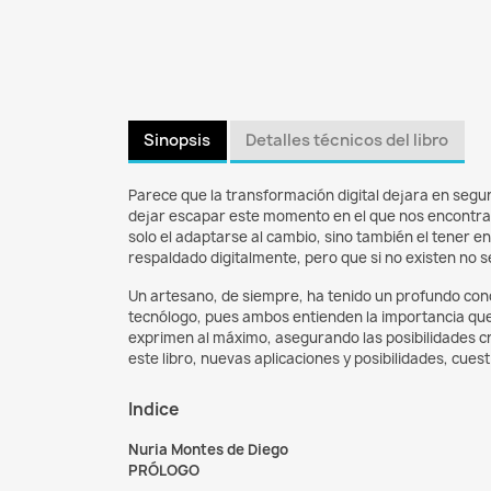
Sinopsis
Detalles técnicos del libro
Parece que la transformación digital dejara en segun
dejar escapar este momento en el que nos encontramo
solo el adaptarse al cambio, sino también el tener 
respaldado digitalmente, pero que si no existen no
Un artesano, de siempre, ha tenido un profundo conoc
tecnólogo, pues ambos entienden la importancia que t
exprimen al máximo, asegurando las posibilidades c
este libro, nuevas aplicaciones y posibilidades, cues
Indice
Nuria Montes de Diego
PRÓLOGO