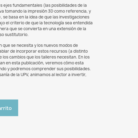
s ejes fundamentales (las posibilidades de la
tiva tomando la impresión 3D como referencia, y
 se basa en la idea de que las investigaciones
o el criterio de que la tecnología sea entendida
nera que se convierta en una extensión de la
o sustitutorio.
ón que se necesita y los nuevos modos de
blar de incorporar estos recursos (a distinto
 los cambios que los talleres necesitan. En los
an en esta publicación, veremos cómo esta
endo y podremos comprender sus posibilidades.
anía de la UPV, animamos al lector a invertir,
arrito