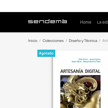
Home
La edi
Inicio
Colecciones
Diseño y Técnica
Art
Agotado