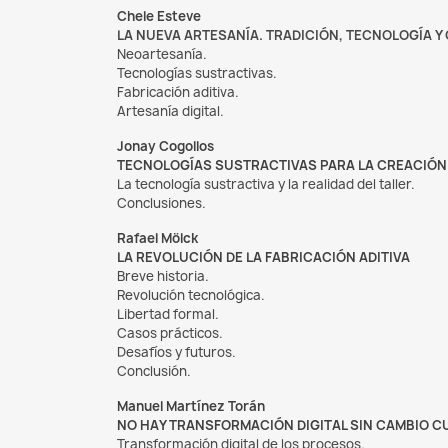
Chele Esteve
LA NUEVA ARTESANÍA. TRADICIÓN, TECNOLOGÍA Y
Neoartesanía.
Tecnologías sustractivas.
Fabricación aditiva.
Artesanía digital.
Jonay Cogollos
TECNOLOGÍAS SUSTRACTIVAS PARA LA CREACIÓN
La tecnología sustractiva y la realidad del taller.
Conclusiones.
Rafael Mölck
LA REVOLUCIÓN DE LA FABRICACIÓN ADITIVA
Breve historia.
Revolución tecnológica.
Libertad formal.
Casos prácticos.
Desafíos y futuros.
Conclusión.
Manuel Martínez Torán
NO HAY TRANSFORMACIÓN DIGITAL SIN CAMBIO C
Transformación digital de los procesos.