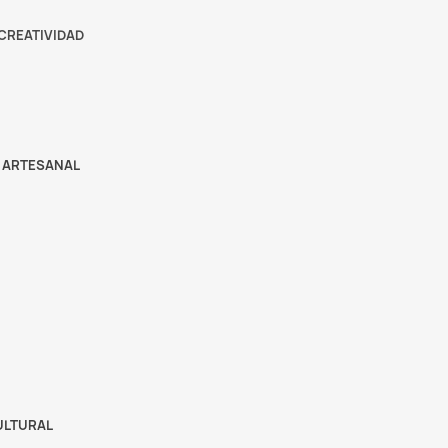
 CREATIVIDAD
 ARTESANAL
ULTURAL