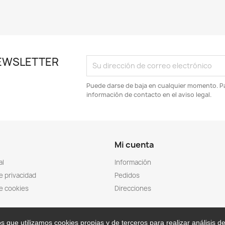
 NEWSLETTER
Puede darse de baja en cualquier momento. Pa
información de contacto en el aviso legal.
Mi cuenta
al
Información
de privacidad
Pedidos
de cookies
Direcciones
s que utilizamos cookies propias y de terceros para realizar análisis d