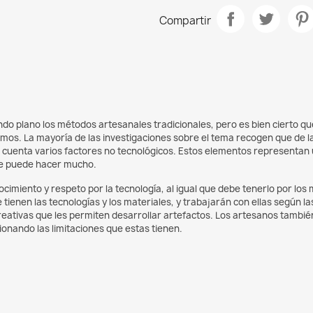
Compartir
do plano los métodos artesanales tradicionales, pero es bien cierto que 
s. La mayoría de las investigaciones sobre el tema recogen que de la 
en cuenta varios factores no tecnológicos. Estos elementos representan 
 se puede hacer mucho.
imiento y respeto por la tecnología, al igual que debe tenerlo por los m
ienen las tecnologías y los materiales, y trabajarán con ellas según la
reativas que les permiten desarrollar artefactos. Los artesanos tambi
tionando las limitaciones que estas tienen.