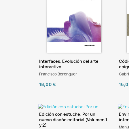
Interfaces. Evolución del arte
Códi
interactivo
epig
Francisco Berenguer
Gabri
18,00 €
16,0
Edición con estuche: Por un
Envi
nuevo diseño editorial (Volumen 1
inte
y 2)
Manue