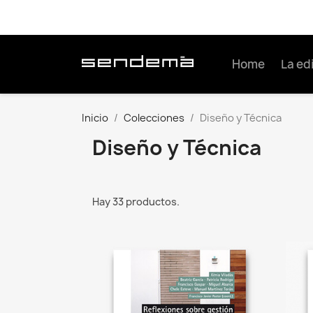
Home
La edi
Inicio
Colecciones
Diseño y Técnica
Diseño y Técnica
Hay 33 productos.