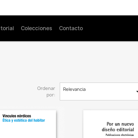
torial
Colecciones
Contacto
Ordenar
Relevancia
por: