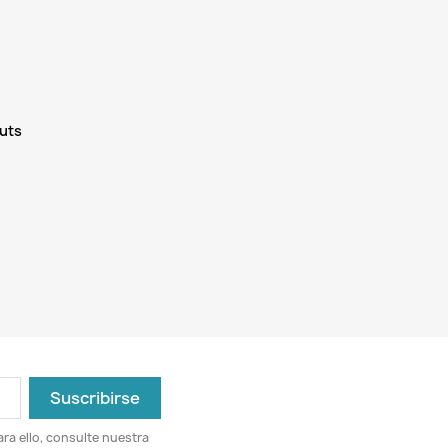
guts
ra ello, consulte nuestra