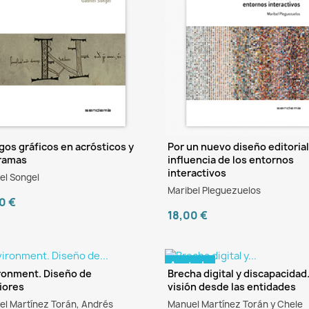
gos gráficos en acrósticos y
Por un nuevo diseño editorial
ramas
influencia de los entornos
interactivos
el Songel
Maribel Pleguezuelos
0 €
18,00 €
Agotado
ronment. Diseño de
Brecha digital y discapacidad
riores
visión desde las entidades
l Martínez Torán, Andrés
Manuel Martínez Torán y Chele