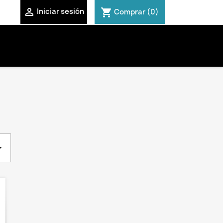

shopping_cart
Iniciar sesión
Comprar
(0)
