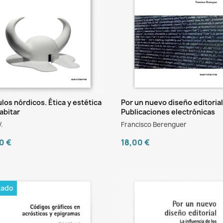
los nórdicos. Ética y estética
Por un nuevo diseño editorial
abitar
Publicaciones electrónicas
.
Francisco Berenguer
0 €
18,00 €
tado